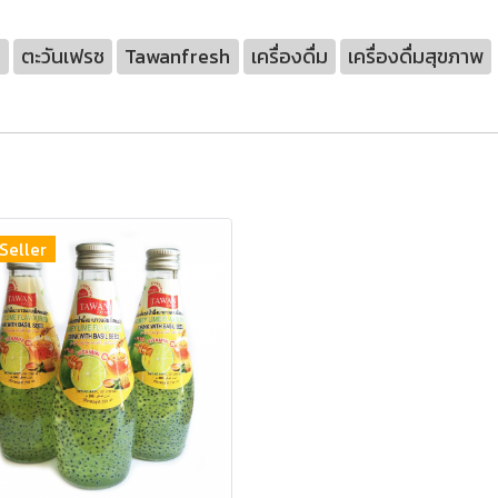
ำ
ตะวันเฟรช
Tawanfresh
เครื่องดื่ม
เครื่องดื่มสุขภาพ
Seller