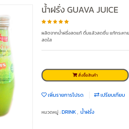
น้ำฝรั่ง GUAVA JUICE
ผลิตจากน้ำฝรั่งสดแท้ ดื่มแล้วสดชื่น แก้กระหาย
สดใส
สั่งซื้อสินค้า
เพิ่มรายการโปรด
เปรียบเทียบ
DRINK
น้ำฝรั่ง
หมวดหมู่ :
,