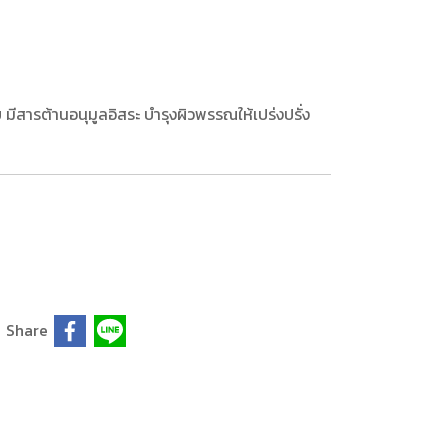
 มีสารต้านอนุมูลอิสระ บำรุงผิวพรรณให้เปร่งปรั่ง
Share