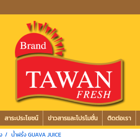
สาระประโยชน์
ข่าวสารและโปรโมชั่น
ติดต่อเรา
่ง
น้ำฝรั่ง GUAVA JUICE